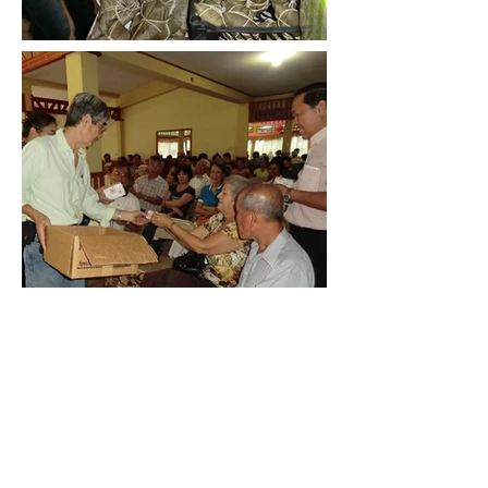
Le invitamos a suscribirse al
boletín